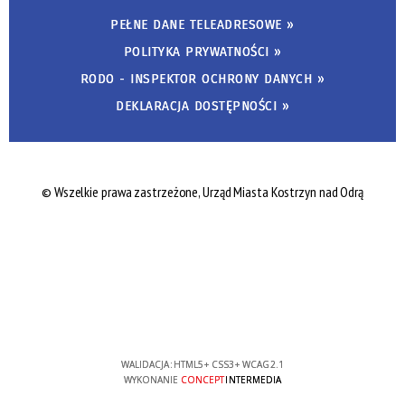
PEŁNE DANE TELEADRESOWE »
POLITYKA PRYWATNOŚCI »
RODO - INSPEKTOR OCHRONY DANYCH »
DEKLARACJA DOSTĘPNOŚCI »
© Wszelkie prawa zastrzeżone, Urząd Miasta Kostrzyn nad Odrą
WALIDACJA:
HTML5
+
CSS3
+
WCAG 2.1
WYKONANIE
CONCEPT
INTERMEDIA