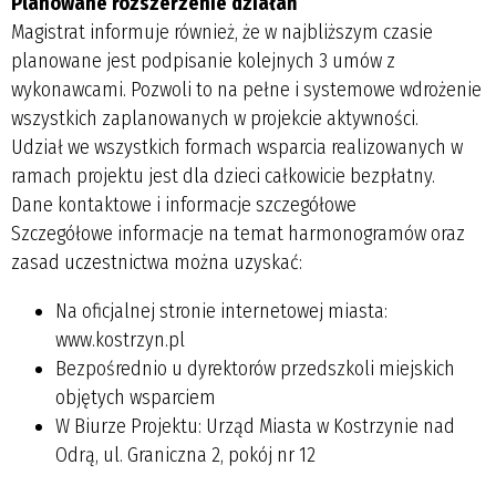
Planowane rozszerzenie działań
Magistrat informuje również, że w najbliższym czasie
planowane jest podpisanie kolejnych 3 umów z
wykonawcami. Pozwoli to na pełne i systemowe wdrożenie
wszystkich zaplanowanych w projekcie aktywności.
Udział we wszystkich formach wsparcia realizowanych w
ramach projektu jest dla dzieci
całkowicie bezpłatny
.
Dane kontaktowe i informacje szczegółowe
Szczegółowe informacje na temat harmonogramów oraz
zasad uczestnictwa można uzyskać:
Na oficjalnej stronie internetowej miasta:
www.kostrzyn.pl
Bezpośrednio u
dyrektorów przedszkoli miejskich
objętych wsparciem
W
Biurze Projektu
: Urząd Miasta w Kostrzynie nad
Odrą, ul. Graniczna 2, pokój nr 12