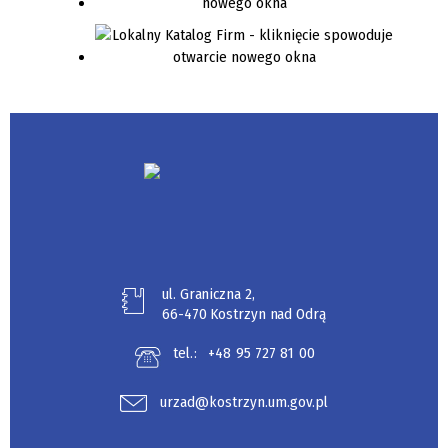
ul. Graniczna 2,
66-470 Kostrzyn nad Odrą
tel.:
+48 95 727 81 00
urzad@kostrzyn.um.gov.pl