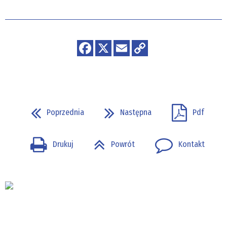
Poprzednia
Następna
Pdf
Drukuj
Powrót
Kontakt