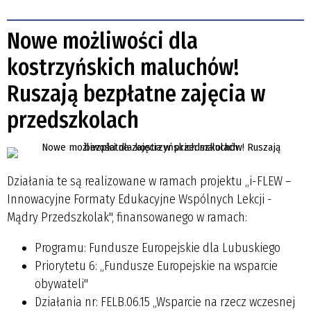
Nowe możliwości dla
kostrzyńskich maluchów!
Ruszają bezpłatne zajęcia w
przedszkolach
Działania te są realizowane w ramach projektu
„i-FLEW –
Innowacyjne Formaty Edukacyjne Wspólnych Lekcji -
Mądry Przedszkolak"
, finansowanego w ramach:
Programu:
Fundusze Europejskie dla Lubuskiego
Priorytetu 6:
„Fundusze Europejskie na wsparcie
obywateli"
Działania nr:
FELB.06.15 „Wsparcie na rzecz wczesnej