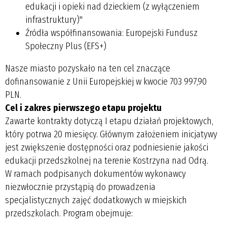
edukacji i opieki nad dzieckiem (z wyłączeniem
infrastruktury)"
Źródła współfinansowania:
Europejski Fundusz
Społeczny Plus (EFS+)
Nasze miasto pozyskało na ten cel znaczące
dofinansowanie z Unii Europejskiej w kwocie
703 997,90
PLN
.
Cel i zakres pierwszego etapu projektu
Zawarte kontrakty dotyczą I etapu działań projektowych,
który potrwa
20 miesięcy
. Głównym założeniem inicjatywy
jest zwiększenie dostępności oraz podniesienie jakości
edukacji przedszkolnej na terenie Kostrzyna nad Odrą.
W ramach podpisanych dokumentów wykonawcy
niezwłocznie przystąpią do prowadzenia
specjalistycznych zajęć dodatkowych w miejskich
przedszkolach. Program obejmuje: