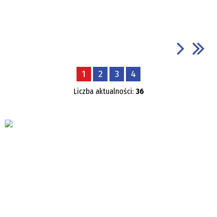
1
2
3
4
Liczba aktualności:
36