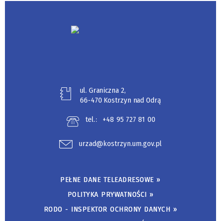
ul. Graniczna 2,
66-470 Kostrzyn nad Odrą
tel.:
+48 95 727 81 00
urzad@kostrzyn.um.gov.pl
PEŁNE DANE TELEADRESOWE »
POLITYKA PRYWATNOŚCI »
RODO - INSPEKTOR OCHRONY DANYCH »